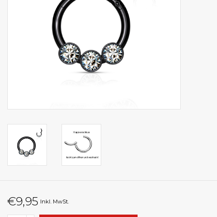
€9,95
Inkl. MwSt.