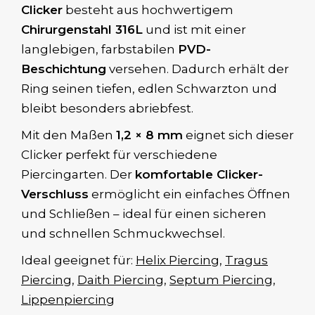
Clicker
besteht aus hochwertigem
Chirurgenstahl 316L
und ist mit einer
langlebigen, farbstabilen
PVD-
Beschichtung
versehen. Dadurch erhält der
Ring seinen tiefen, edlen Schwarzton und
bleibt besonders abriebfest.
Mit den Maßen
1,2 × 8 mm
eignet sich dieser
Clicker perfekt für verschiedene
Piercingarten. Der
komfortable Clicker-
Verschluss
ermöglicht ein einfaches Öffnen
und Schließen – ideal für einen sicheren
und schnellen Schmuckwechsel.
Ideal geeignet für:
Helix Piercing
,
Tragus
Piercing
,
Daith Piercing
,
Septum Piercing
,
Lippenpiercing