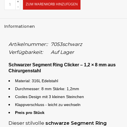
+
ZUM WARENKORB HINZUFÜGEN
-
Informationen
Artikelnummer::
7053schwarz
Verfügbarkeit:
Auf Lager
Schwarzer Segment Ring Clicker – 1,2 × 8 mm aus
Chirurgenstahl
Material: 316L Edelstahl
Durchmesser: 8 mm Stärke: 1,2mm
Cooles Design mit 3 kleinen Steinchen
Klappverschluss - leicht zu wechseln
Preis pro Stück
Dieser stilvolle
schwarze Segment Ring