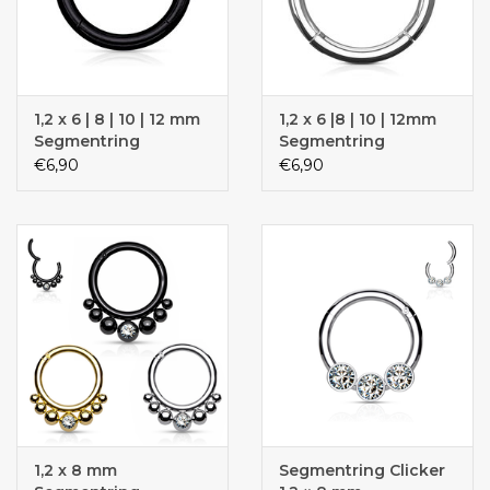
1,2 x 6 | 8 | 10 | 12 mm
1,2 x 6 |8 | 10 | 12mm
Segmentring
Segmentring
€6,90
€6,90
1,2 x 8 mm
Segmentring Clicker