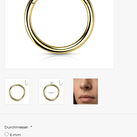
Durchmesser:
*
6 mm