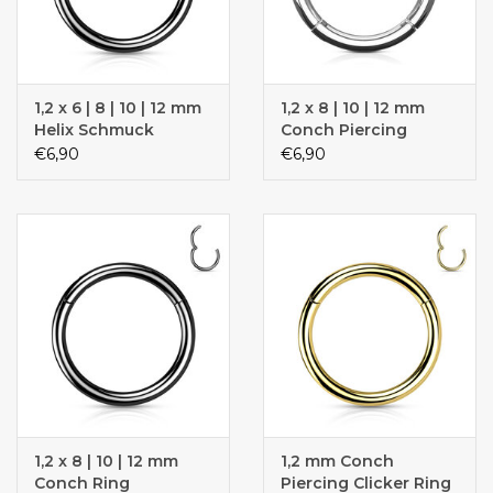
1,2 x 6 | 8 | 10 | 12 mm
1,2 x 8 | 10 | 12 mm
Helix Schmuck
Conch Piercing
€6,90
€6,90
1,2 x 8 | 10 | 12 mm
1,2 mm Conch
Conch Ring
Piercing Clicker Ring