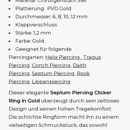
Material: Chirurgenstahl 316l
Plattierung: PVD Gold
Durchmesser: 6, 8, 10, 12 mm
Klappverschluss
Stärke: 1,2 mm
Farbe: Gold
Geeignet für folgende
Piercingarten:
Helix Piercing
,
Tragus
Piercing
,
Conch Piercing,
Daith
Piercing
,
Septum Piercing
,
Rook
Piercing
,
Lippenpiercing
Dieser elegante
Septum Piercing Clicker
Ring in Gold
überzeugt durch sein zeitloses
Design und seinen hohen Tragekomfort.
Die schlichte Ringform macht ihn zu einem
vielseitigen Schmuckstück, das sowohl