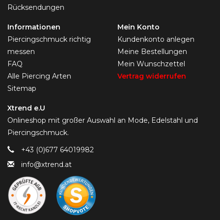
Rücksendungen
Informationen
Mein Konto
Piercingschmuck richtig
Kundenkonto anlegen
messen
Meine Bestellungen
FAQ
Mein Wunschzettel
Alle Piercing Arten
Vertrag widerrufen
Sitemap
Xtrend e.U
Onlineshop mit großer Auswahl an Mode, Edelstahl und
Piercingschmuck.
+43 (0)677 64019982
info@xtrend.at