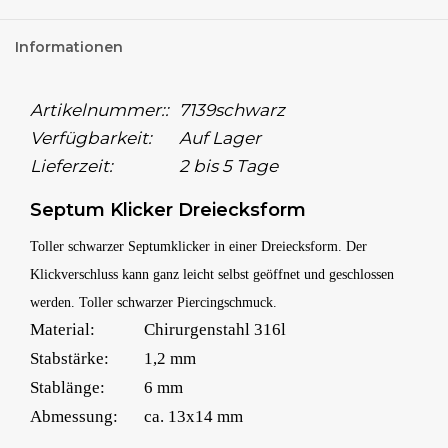
Informationen
Artikelnummer::
7139schwarz
Verfügbarkeit:
Auf Lager
Lieferzeit:
2 bis 5 Tage
Septum Klicker Dreiecksform
Toller schwarzer Septumklicker in einer Dreiecksform. Der
Klickverschluss kann ganz leicht selbst geöffnet und geschlossen
werden. Toller schwarzer Piercingschmuck.
Material:
Chirurgenstahl 316l
Stabstärke:
1,2 mm
Stablänge:
6 mm
Abmessung:
ca. 13x14 mm