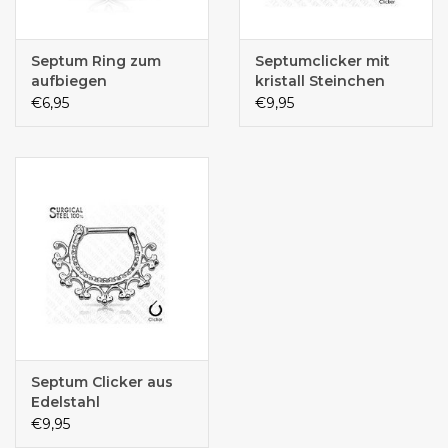
Septum Ring zum
Septumclicker mit
aufbiegen
kristall Steinchen
€6,95
€9,95
Septum Clicker aus
Edelstahl
€9,95