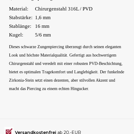
Material:
Chirurgenstahl 316L / PVD
Stabstärke:
1,6 mm
Stablänge:
16 mm
Kugel:
5/6 mm
Dieses schwarze Zungenpiercing überzeugt durch seinen eleganten
Look und höchste Materialqualität. Gefertigt aus hochwertigem
Chirurgenstahl und veredelt mit einer robusten PVD-Beschichtung,
bietet es optimalen Tragekomfort und Langlebigkeit. Der funkelnde
Zirkonia-Stein setzt einen dezenten, aber stilvollen Akzent und
macht das Piercing zu einem echten Hingucker.
Versandkostenfrei
ab 20.-EUR