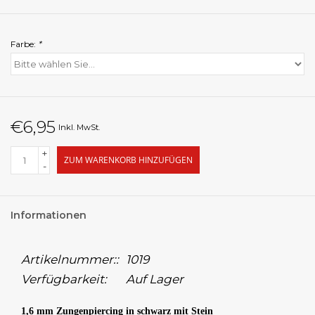
Farbe:
*
€6,95
Inkl. MwSt.
+
ZUM WARENKORB HINZUFÜGEN
-
Informationen
Artikelnummer::
1019
Verfügbarkeit:
Auf Lager
1,6 mm Zungenpiercing in schwarz mit Stein