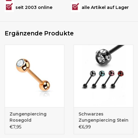
seit 2003 online
alle Artikel auf Lager
Ergänzende Produkte
Zungenpiercing
Schwarzes
Rosegold
Zungenpiercing Stein
€7,95
€6,99