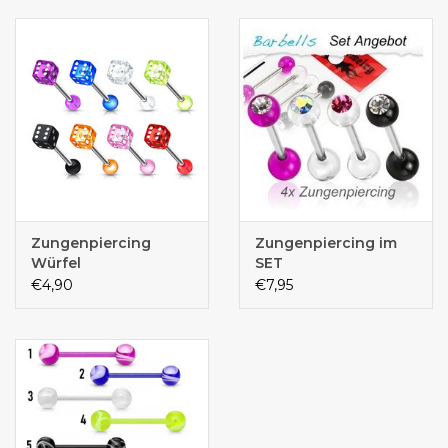
Zungenpiercing
Zungenpiercing im
Würfel
SET
€4,90
€7,95