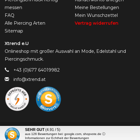
messen
Meine Bestellungen
FAQ
Mein Wunschzettel
Alle Piercing Arten
Vertrag widerrufen
Sitemap
Xtrend e.U
Onlineshop mit großer Auswahl an Mode, Edelstahl und
Piercingschmuck.
+43 (0)677 64019982
info@xtrend.at
© Copyright 2026 Piercing-Trend.com -
SEHR GUT
(4.91 / 5)
aus
126
Bewertungen bei: google.com, shopvote.de ⓘ
Informationen zur Echtheit der Bewertungen