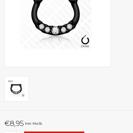
€8,95
Inkl. MwSt.