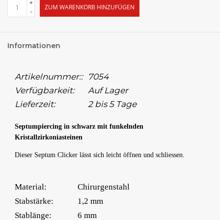
+
ZUM WARENKORB HINZUFÜGEN
-
Informationen
Artikelnummer::
7054
Verfügbarkeit:
Auf Lager
Lieferzeit:
2 bis 5 Tage
Septumpiercing in schwarz mit funkelnden
Kristallzirkoniasteinen
Dieser Septum Clicker lässt sich leicht öffnen und schliessen.
Material:
Chirurgenstahl
Stabstärke:
1,2 mm
Stablänge:
6 mm