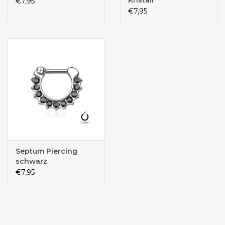
€7,95
€7,95
Septum Piercing
schwarz
€7,95