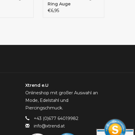
Ring Auge
€6,95
Xtrend e.U
Onlineshop mit großer Auswahl an
Mode, Edelstahl und
Piercingschmuck.
+43 (0)677 64019982
info@xtrend.at