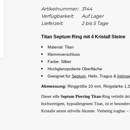
Artikelnummer::
3144
Verfügbarkeit:
Auf Lager
Lieferzeit:
2 bis 5 Tage
Titan Septum Ring mit 4 Kristall Steine
Material: Titan
Klemmverschluss
Farbe: Silber
Hochglanzpolierte Oberfläche
Geeignet für
Septum
, Helix, Tragus &
Intimpi
Abmessung:
Ringgröße 10 mm, Ringstärke 1,
Dieser edle
Septum Piercing Titan
-Ring verleiht de
hochwertigem, hypoallergenem Titan, ist er besonders
Kristalle setzen stilvolle Akzente. Vielseitig tragbar – 