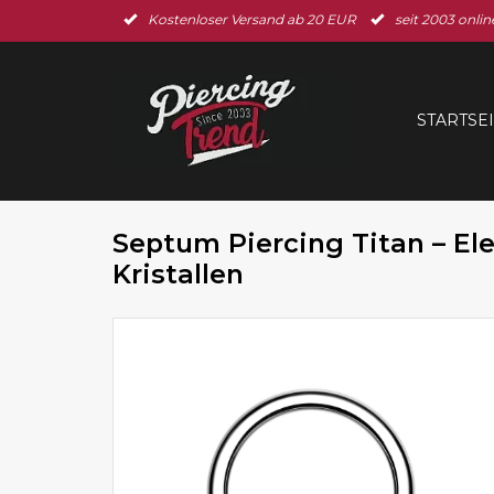
Kostenloser Versand ab 20 EUR
seit 2003 onlin
STARTSE
Septum Piercing Titan – El
Kristallen