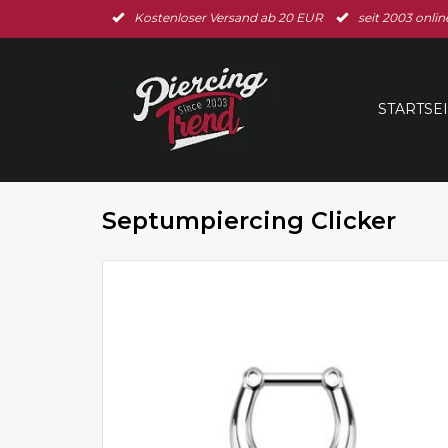
Kostenloser Versand ab 20 EUR
seit 2003 onlin
STARTSE
Septumpiercing Clicker