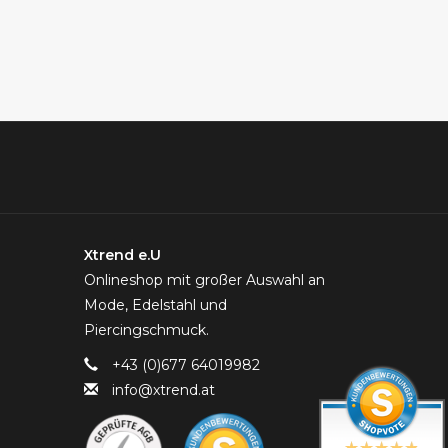
Xtrend e.U
Onlineshop mit großer Auswahl an
Mode, Edelstahl und
Piercingschmuck.
+43 (0)677 64019982
info@xtrend.at