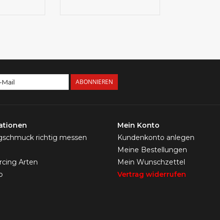
ABONNIEREN
ationen
Mein Konto
ngschmuck richtig messen
Kundenkonto anlegen
Meine Bestellungen
ercing Arten
Mein Wunschzettel
p
Vertrag widerrufen