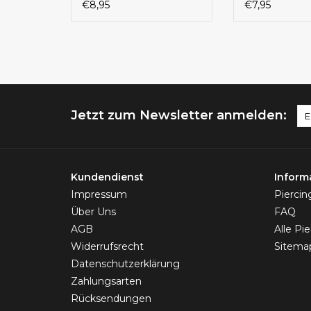
€8,95
€7,95
Jetzt zum Newsletter anmelden:
Kundendienst
Inform
Impressum
Pierci
Über Uns
FAQ
AGB
Alle Pi
Widerrufsrecht
Sitema
Datenschutzerklärung
Zahlungsarten
Rücksendungen