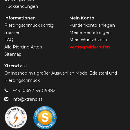
Rücksendungen
Informationen
Mein Konto
Piercingschmuck richtig
Kundenkonto anlegen
messen
Meine Bestellungen
FAQ
Mein Wunschzettel
Alle Piercing Arten
Vertrag widerrufen
Sitemap
Xtrend e.U
Onlineshop mit großer Auswahl an Mode, Edelstahl und
Piercingschmuck.
+43 (0)677 64019982
info@xtrend.at