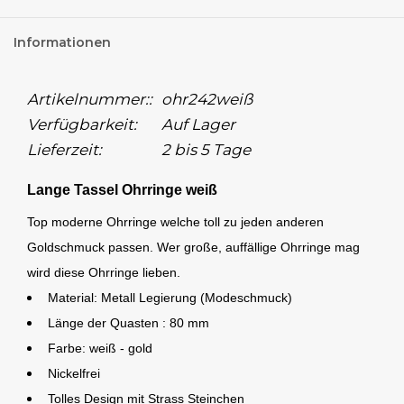
Informationen
Artikelnummer::
ohr242weiß
Verfügbarkeit:
Auf Lager
Lieferzeit:
2 bis 5 Tage
Lange Tassel Ohrringe weiß
Top moderne Ohrringe welche toll zu jeden anderen
Goldschmuck passen. Wer große, auffällige Ohrringe mag
wird diese Ohrringe lieben.
Material: Metall Legierung (Modeschmuck)
Länge der Quasten : 80 mm
Farbe: weiß - gold
Nickelfrei
Tolles Design mit Strass Steinchen