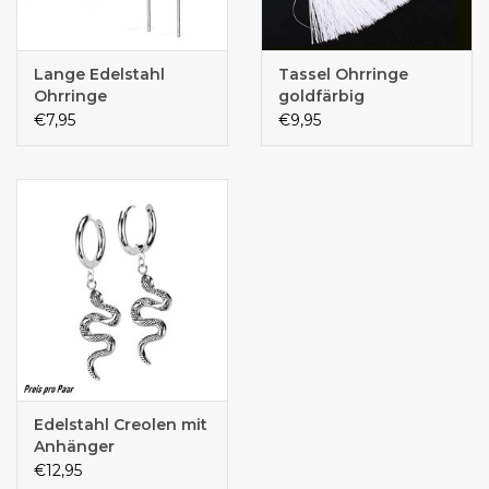
Lange Edelstahl
Tassel Ohrringe
Ohrringe
goldfärbig
€7,95
€9,95
Edelstahl Creolen mit
Anhänger
€12,95