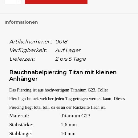
-
Informationen
Artikelnummer::
0018
Verfügbarkeit:
Auf Lager
Lieferzeit:
2 bis 5 Tage
Bauchnabelpiercing Titan mit kleinen
Anhänger
Das Piercing ist aus hochwertigem Titanium G23. Toller
Piercingschmuck welcher jeden Tag getragen werden kann. Dieses
Piercing liegt total toll, da es an der Rückseite flach ist.
Material:
Titanium G23
Stabstärke:
1,6 mm
Stablänge:
10 mm