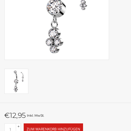
€12,95
Inkl. MwSt.
+
ZUM WARENKORB HINZUFÜGEN