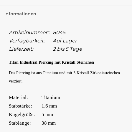
Informationen
Artikelnummer::
8045
Verfügbarkeit:
Auf Lager
Lieferzeit:
2 bis 5 Tage
Titan Industrial Piercing mit Kristall Steinchen
Das Piercing ist aus Titanium und mit 3 Kristall Zirkoniasteinchen
verziert.
Material:
Titanium
Stabstärke:
1,6 mm
Kugelgröße:
5 mm
Stablänge:
38 mm