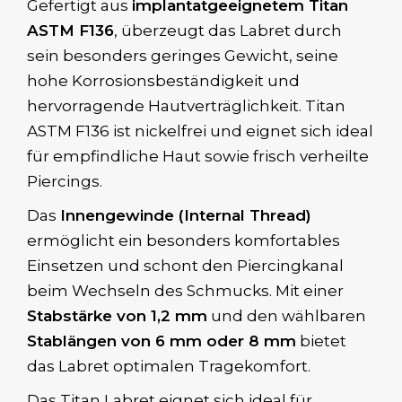
Gefertigt aus
implantatgeeignetem Titan
ASTM F136
, überzeugt das Labret durch
sein besonders geringes Gewicht, seine
hohe Korrosionsbeständigkeit und
hervorragende Hautverträglichkeit. Titan
ASTM F136 ist nickelfrei und eignet sich ideal
für empfindliche Haut sowie frisch verheilte
Piercings.
Das
Innengewinde (Internal Thread)
ermöglicht ein besonders komfortables
Einsetzen und schont den Piercingkanal
beim Wechseln des Schmucks. Mit einer
Stabstärke von 1,2 mm
und den wählbaren
Stablängen von 6 mm oder 8 mm
bietet
das Labret optimalen Tragekomfort.
Das Titan Labret eignet sich ideal für