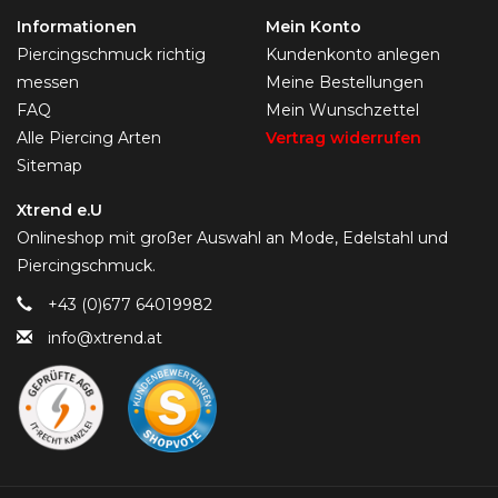
Informationen
Mein Konto
Piercingschmuck richtig
Kundenkonto anlegen
messen
Meine Bestellungen
FAQ
Mein Wunschzettel
Alle Piercing Arten
Vertrag widerrufen
Sitemap
Xtrend e.U
Onlineshop mit großer Auswahl an Mode, Edelstahl und
Piercingschmuck.
+43 (0)677 64019982
info@xtrend.at