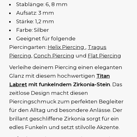
Stablänge: 6, 8 mm
Aufsatz: 3 mm
Stärke: 1,2 mm
Farbe: Silber
Geeignet für folgende
Piercingarten:
Helix Piercing
,
Tragus
Piercing
,
Conch Piercing
und
Flat Piercing
Verleihe deinem Piercing einen eleganten
Glanz mit diesem hochwertigen
Titan
Labret
mit funkelndem Zirkonia-Stein
. Das
zeitlose Design macht diesen
Piercingschmuck zum perfekten Begleiter
für den Alltag und besondere Anlässe. Der
brillant geschliffene Zirkonia sorgt für ein
edles Funkeln und setzt stilvolle Akzente.