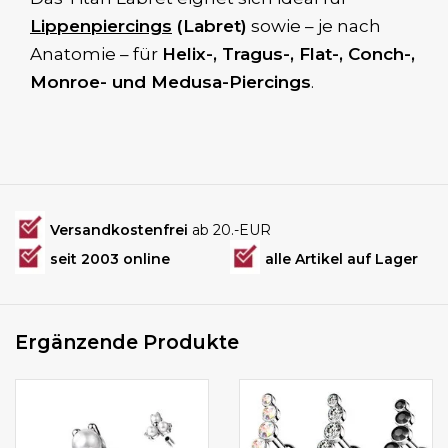
Lippenpiercings
(Labret)
sowie – je nach
Anatomie – für
Helix-, Tragus-, Flat-, Conch-,
Monroe- und Medusa-Piercings
.
Versandkostenfrei
ab 20.-EUR
seit 2003 online
alle Artikel auf Lager
Ergänzende Produkte