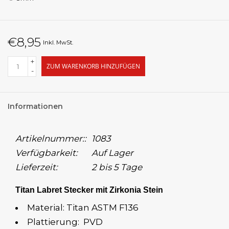
€8,95
Inkl. MwSt.
+
ZUM WARENKORB HINZUFÜGEN
-
Informationen
Artikelnummer::
1083
Verfügbarkeit:
Auf Lager
Lieferzeit:
2 bis 5 Tage
Titan Labret Stecker mit Zirkonia Stein
Material: Titan ASTM F136
Plattierung: PVD