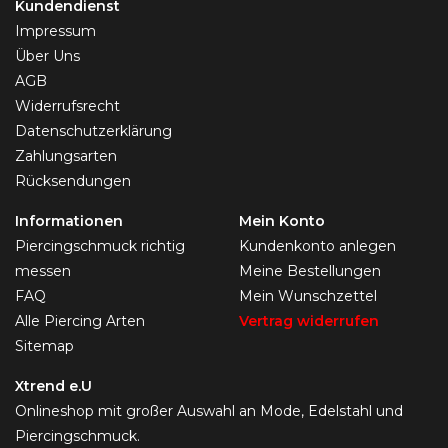
Kundendienst
Impressum
Über Uns
AGB
Widerrufsrecht
Datenschutzerklärung
Zahlungsarten
Rücksendungen
Informationen
Mein Konto
Piercingschmuck richtig
Kundenkonto anlegen
messen
Meine Bestellungen
FAQ
Mein Wunschzettel
Alle Piercing Arten
Vertrag widerrufen
Sitemap
Xtrend e.U
Onlineshop mit großer Auswahl an Mode, Edelstahl und
Piercingschmuck.