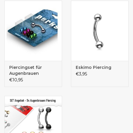
Piercingset für
Eskimo Piercing
Augenbrauen
€3,95
€10,95