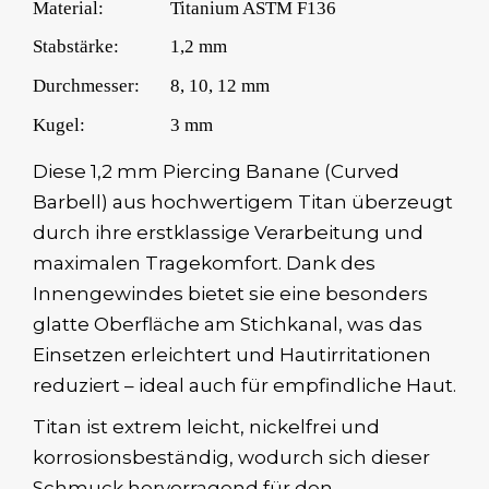
Material:
Titanium ASTM F136
Stabstärke:
1,2 mm
Durchmesser:
8, 10, 12 mm
Kugel:
3 mm
Diese 1,2 mm Piercing Banane (Curved
Barbell) aus hochwertigem Titan überzeugt
durch ihre erstklassige Verarbeitung und
maximalen Tragekomfort. Dank des
Innengewindes bietet sie eine besonders
glatte Oberfläche am Stichkanal, was das
Einsetzen erleichtert und Hautirritationen
reduziert – ideal auch für empfindliche Haut.
Titan ist extrem leicht, nickelfrei und
korrosionsbeständig, wodurch sich dieser
Schmuck hervorragend für den