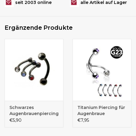
seit 2003 online
alle Artikel auf Lager
Ergänzende Produkte
Schwarzes
Titanium Piercing für
Augenbrauenpiercing
Augenbraue
€5,90
€7,95