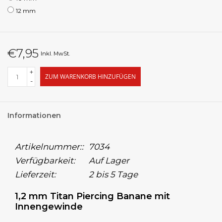
12 mm
€7,95
Inkl. MwSt.
+
ZUM WARENKORB HINZUFÜGEN
-
Informationen
Artikelnummer::
7034
Verfügbarkeit:
Auf Lager
Lieferzeit:
2 bis 5 Tage
1,2 mm Titan Piercing Banane mit
Innengewinde