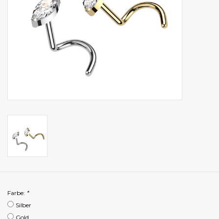
Farbe:
*
Silber
Gold