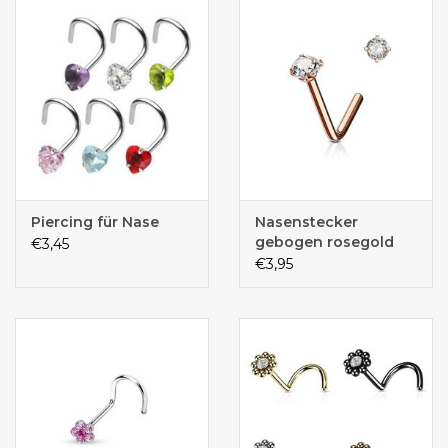
Piercing für Nase
Nasenstecker
gebogen rosegold
€3,45
€3,95