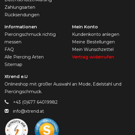
Zahlungsarten
Rücksendungen
Informationen
Mein Konto
Piercingschmuck richtig
Kundenkonto anlegen
messen
Meine Bestellungen
FAQ
Mein Wunschzettel
Alle Piercing Arten
Vertrag widerrufen
Sitemap
Xtrend e.U
Onlineshop mit großer Auswahl an Mode, Edelstahl und
Piercingschmuck.
+43 (0)677 64019982
info@xtrend.at