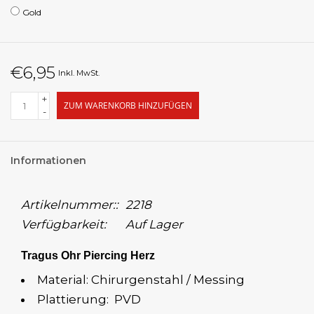
Gold
€6,95
Inkl. MwSt.
+
ZUM WARENKORB HINZUFÜGEN
-
Informationen
Artikelnummer::
2218
Verfügbarkeit:
Auf Lager
Tragus Ohr Piercing Herz
Material: Chirurgenstahl / Messing
Plattierung: PVD