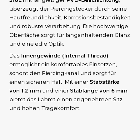
316L
mit langlebiger
PVD-Beschichtung
,
überzeugt der Piercingstecker durch seine
Hautfreundlichkeit, Korrosionsbeständigkeit
und robuste Verarbeitung. Die hochwertige
Oberfläche sorgt für langanhaltenden Glanz
und eine edle Optik.
Das
Innengewinde (Internal Thread)
ermöglicht ein komfortables Einsetzen,
schont den Piercingkanal und sorgt für
einen sicheren Halt. Mit einer
Stabstärke
von 1,2 mm
und einer
Stablänge von 6 mm
bietet das Labret einen angenehmen Sitz
und hohen Tragekomfort.