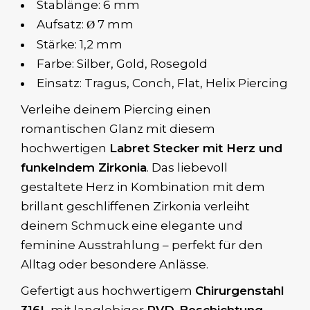
Stablänge: 6 mm
Aufsatz:
7 mm
Ø
Stärke: 1,2 mm
Farbe: Silber, Gold, Rosegold
Einsatz: Tragus, Conch, Flat, Helix Piercing
Verleihe deinem Piercing einen
romantischen Glanz mit diesem
hochwertigen
Labret Stecker mit Herz und
funkelndem Zirkonia
. Das liebevoll
gestaltete Herz in Kombination mit dem
brillant geschliffenen Zirkonia verleiht
deinem Schmuck eine elegante und
feminine Ausstrahlung – perfekt für den
Alltag oder besondere Anlässe.
Gefertigt aus hochwertigem
Chirurgenstahl