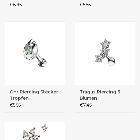
€6,95
€5,55
Ohr Piercing Stecker
Tragus Piercing 3
Tropfen
Blumen
€5,55
€7,45