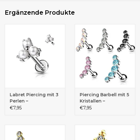
Ergänzende Produkte
Labret Piercing mit 3
Piercing Barbell mit 5
Perlen –
Kristallen –
Chirurgenstahl 316L |
Chirurgenstahl 316L |
€7,95
€7,95
1,2 mm | 6 mm oder 8
1,2 x 6 mm | 5
mm | Silber
Kristallfarben