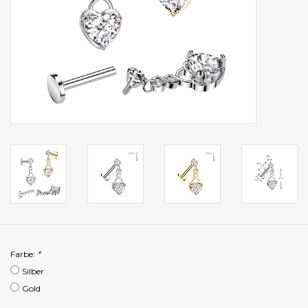
Farbe:
*
Silber
Gold