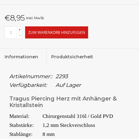
€8,95
Inkl. MwSt.
+
ZUM WARENKORB HINZUFÜGEN
-
Informationen
Produktsicherheit
Artikelnummer::
2293
Verfügbarkeit:
Auf Lager
Tragus Piercing Herz mit Anhänger &
Kristallstein
Material:
Chirurgenstahl 316l / Gold PVD
Stabstärke:
1,2 mm Steckverschluss
Stablänge:
8 mm