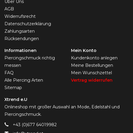
Über Uns
AGB
Widerrufsrecht
Datenschutzerklärung
Zahlungsarten
Rücksendungen
Informationen
Mein Konto
Piercingschmuck richtig
Kundenkonto anlegen
messen
Meine Bestellungen
FAQ
Mein Wunschzettel
Alle Piercing Arten
Vertrag widerrufen
Sitemap
Xtrend e.U
Onlineshop mit großer Auswahl an Mode, Edelstahl und
Piercingschmuck.
+43 (0)677 64019982