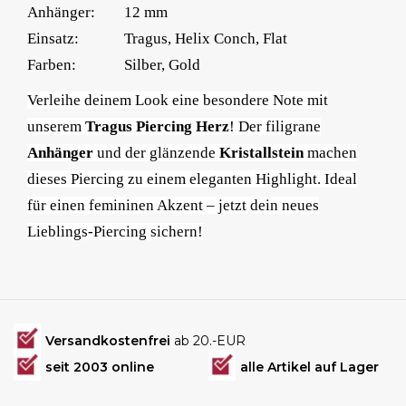
Anhänger:
12 mm
Einsatz:
Tragus, Helix Conch, Flat
Farben:
Silber, Gold
Verleihe deinem Look eine besondere Note mit
unserem
Tragus Piercing Herz
! Der filigrane
Anhänger
und der glänzende
Kristallstein
machen
dieses Piercing zu einem eleganten Highlight. Ideal
für einen femininen Akzent – jetzt dein neues
Lieblings-Piercing sichern!
Versandkostenfrei
ab 20.-EUR
seit 2003 online
alle Artikel auf Lager