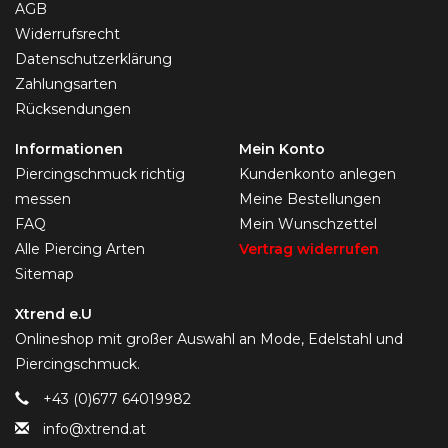
AGB
Widerrufsrecht
Datenschutzerklärung
Zahlungsarten
Rücksendungen
Informationen
Mein Konto
Piercingschmuck richtig
Kundenkonto anlegen
messen
Meine Bestellungen
FAQ
Mein Wunschzettel
Alle Piercing Arten
Vertrag widerrufen
Sitemap
Xtrend e.U
Onlineshop mit großer Auswahl an Mode, Edelstahl und
Piercingschmuck.
+43 (0)677 64019982
info@xtrend.at