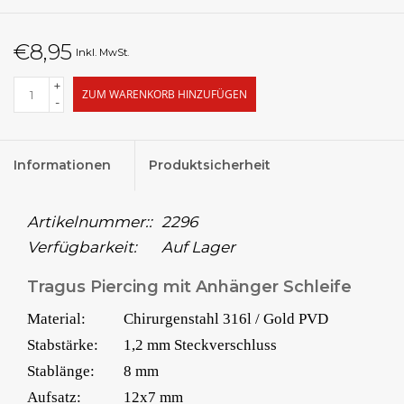
€8,95
Inkl. MwSt.
+
ZUM WARENKORB HINZUFÜGEN
-
Informationen
Produktsicherheit
Artikelnummer::
2296
Verfügbarkeit:
Auf Lager
Tragus Piercing mit Anhänger Schleife
Material:
Chirurgenstahl 316l / Gold PVD
Stabstärke:
1,2 mm Steckverschluss
Stablänge:
8 mm
Aufsatz:
12x7 mm