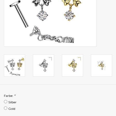
Farbe:
*
Silber
Gold