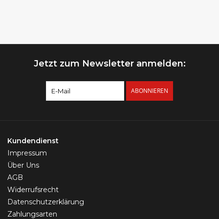
mm | 6 mm oder 8
mm | Gold, Silber &
Roségold
Jetzt zum Newsletter anmelden:
ABONNIEREN
Kundendienst
Impressum
Über Uns
AGB
Widerrufsrecht
Datenschutzerklärung
Zahlungsarten