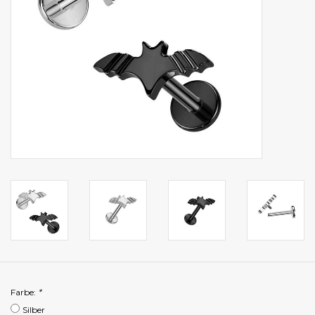
Farbe:
*
Silber