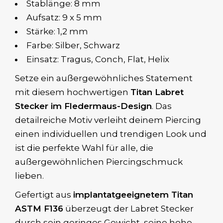
Stablänge: 8 mm
Aufsatz: 9 x 5 mm
Stärke: 1,2 mm
Farbe: Silber, Schwarz
Einsatz: Tragus, Conch, Flat, Helix
Setze ein außergewöhnliches Statement
mit diesem hochwertigen
Titan Labret
Stecker im Fledermaus-Design
. Das
detailreiche Motiv verleiht deinem Piercing
einen individuellen und trendigen Look und
ist die perfekte Wahl für alle, die
außergewöhnlichen Piercingschmuck
lieben.
Gefertigt aus
implantatgeeignetem Titan
ASTM F136
überzeugt der Labret Stecker
durch sein geringes Gewicht, seine hohe