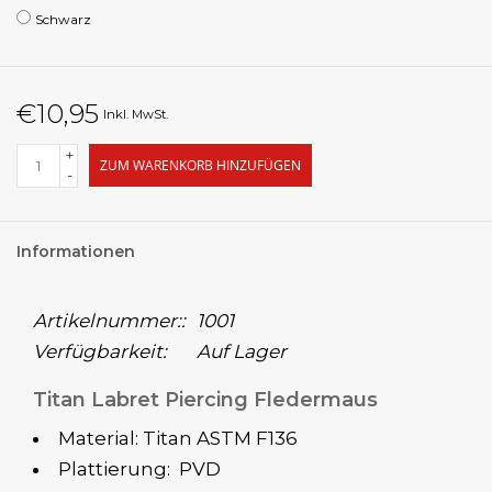
Schwarz
€10,95
Inkl. MwSt.
+
ZUM WARENKORB HINZUFÜGEN
-
Informationen
Artikelnummer::
1001
Verfügbarkeit:
Auf Lager
Titan Labret Piercing Fledermaus
Material: Titan ASTM F136
Plattierung: PVD