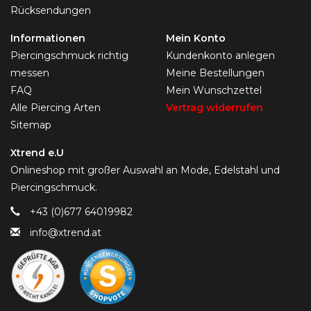
Rücksendungen
Informationen
Mein Konto
Piercingschmuck richtig
Kundenkonto anlegen
messen
Meine Bestellungen
FAQ
Mein Wunschzettel
Alle Piercing Arten
Vertrag widerrufen
Sitemap
Xtrend e.U
Onlineshop mit großer Auswahl an Mode, Edelstahl und
Piercingschmuck.
+43 (0)677 64019982
info@xtrend.at