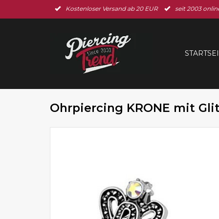
Kostenloser Versand ab 20 EUR
seit 2003 onlin
STARTSE
Ohrpiercing KRONE mit Glit