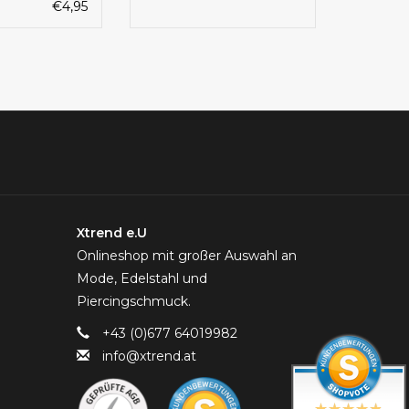
€4,95
Xtrend e.U
Onlineshop mit großer Auswahl an
Mode, Edelstahl und
Piercingschmuck.
+43 (0)677 64019982
info@xtrend.at