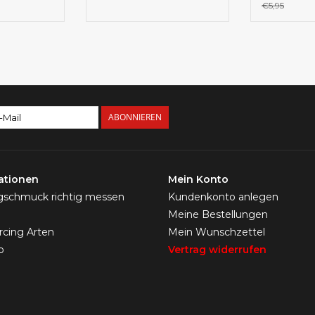
€5,95
ABONNIEREN
ationen
Mein Konto
ngschmuck richtig messen
Kundenkonto anlegen
Meine Bestellungen
ercing Arten
Mein Wunschzettel
p
Vertrag widerrufen