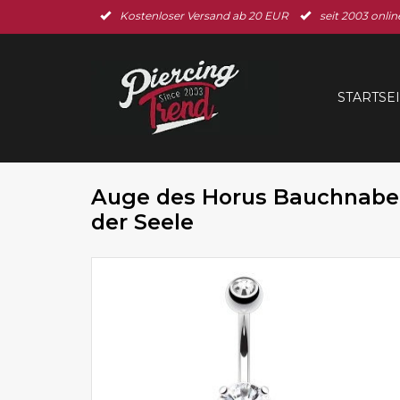
Kostenloser Versand ab 20 EUR
seit 2003 onlin
STARTSE
Auge des Horus Bauchnabelp
der Seele