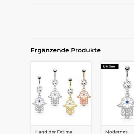
Ergänzende Produkte
Der Anhänger ist ca. 18 mm
Der Anhänger i
lang
lan
Hand der Fatima
Modernes