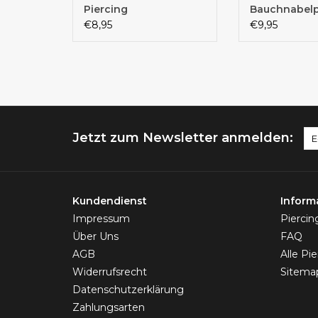
Piercing
Bauchnabelp
€8,95
€9,95
Jetzt zum Newsletter anmelden:
Kundendienst
Inform
Impressum
Pierci
Über Uns
FAQ
AGB
Alle Pi
Widerrufsrecht
Sitema
Datenschutzerklärung
Zahlungsarten