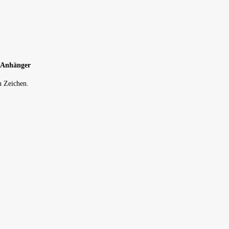
s Anhänger
n Zeichen.