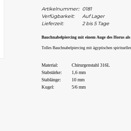
Artikelnummer::
0181
Verfügbarkeit:
Auf Lager
Lieferzeit:
2 bis 5 Tage
Bauchnabelpiercing mit einem Auge des Horus al
Tolles Bauchnabelpiercing mit ägyptischen spirituelle
Material:
Chirurgenstahl 316L
Stabstärke:
1,6 mm
Stablänge:
10 mm
Kugel:
5/6 mm