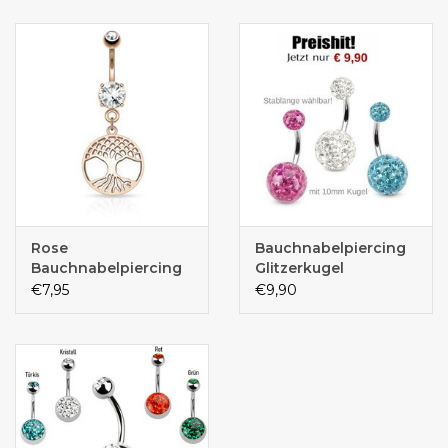
Rose
Bauchnabelpiercing
Bauchnabelpiercing
Glitzerkugel
€7,95
€9,90