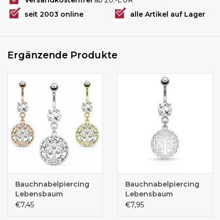
Versandkostenfrei
ab 20.-EUR
seit 2003 online
alle Artikel auf Lager
Ergänzende Produkte
Bauchnabelpiercing
Bauchnabelpiercing
Lebensbaum
Lebensbaum
silberfärbig
€7,45
€7,95