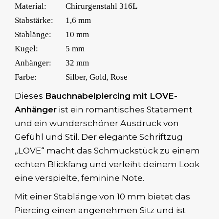
Material:
Chirurgenstahl 316L
Stabstärke:
1,6 mm
Stablänge:
10 mm
Kugel:
5 mm
Anhänger:
32 mm
Farbe:
Silber, Gold, Rose
Dieses
Bauchnabelpiercing mit LOVE-
Anhänger
ist ein romantisches Statement
und ein wunderschöner Ausdruck von
Gefühl und Stil. Der elegante Schriftzug
„LOVE“ macht das Schmuckstück zu einem
echten Blickfang und verleiht deinem Look
eine verspielte, feminine Note.
Mit einer Stablänge von 10 mm bietet das
Piercing einen angenehmen Sitz und ist