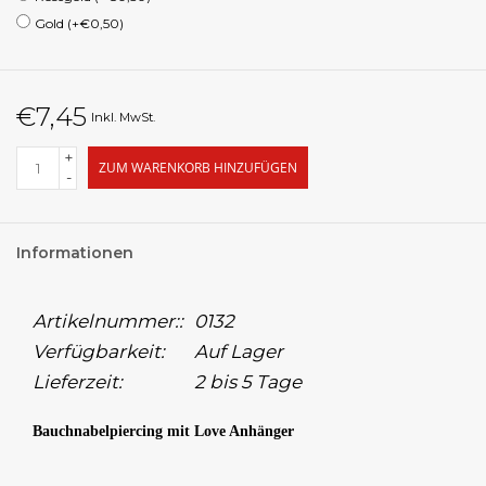
Gold (+€0,50)
€7,45
Inkl. MwSt.
+
ZUM WARENKORB HINZUFÜGEN
-
Informationen
Artikelnummer::
0132
Verfügbarkeit:
Auf Lager
Lieferzeit:
2 bis 5 Tage
Bauchnabelpiercing mit Love Anhänger