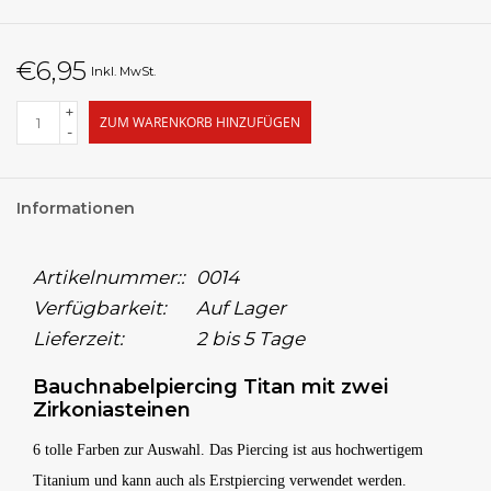
€6,95
Inkl. MwSt.
+
ZUM WARENKORB HINZUFÜGEN
-
Informationen
Artikelnummer::
0014
Verfügbarkeit:
Auf Lager
Lieferzeit:
2 bis 5 Tage
Bauchnabelpiercing Titan mit zwei
Zirkoniasteinen
6 tolle Farben zur Auswahl. Das Piercing ist aus hochwertigem
Titanium und kann auch als Erstpiercing verwendet werden.