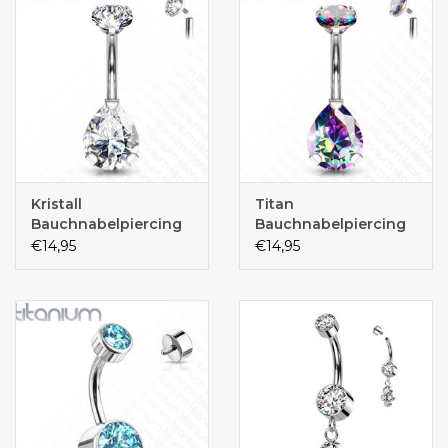
Kristall
Titan
Bauchnabelpiercing
Bauchnabelpiercing
Titan
Tropfen
€14,95
€14,95