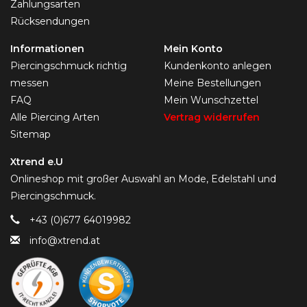
Zahlungsarten
Rücksendungen
Informationen
Mein Konto
Piercingschmuck richtig
Kundenkonto anlegen
messen
Meine Bestellungen
FAQ
Mein Wunschzettel
Alle Piercing Arten
Vertrag widerrufen
Sitemap
Xtrend e.U
Onlineshop mit großer Auswahl an Mode, Edelstahl und
Piercingschmuck.
+43 (0)677 64019982
info@xtrend.at