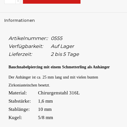
-
Informationen
Artikelnummer::
0555
Verfügbarkeit:
Auf Lager
Lieferzeit:
2 bis 5 Tage
Bauchnabelpiercing mit einem Schmetterling als Anhänger
Der Anhänger ist ca. 25 mm lang und mit vielen bunten
Zirkoniasteinchen besetzt.
Material:
Chirurgenstahl 316L
Stabstärke:
1,6 mm
Stablänge:
10 mm
Kugel:
5/8 mm