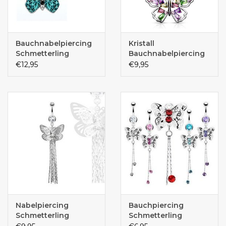
Bauchnabelpiercing
Kristall
Schmetterling
Bauchnabelpiercing
Schmetterling
€12,95
€9,95
Nabelpiercing
Bauchpiercing
Schmetterling
Schmetterling