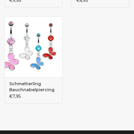
€9,95
€6,95
Schmetterling
Bauchnabelpiercing
€7,95