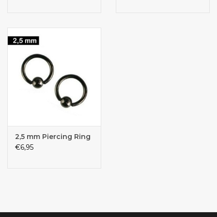
2,5 mm Piercing Ring
€6,95