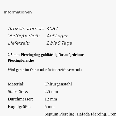
Informationen
Artikelnummer::
4087
Verfügbarkeit:
Auf Lager
Lieferzeit:
2 bis 5 Tage
2,5 mm Piercingring goldfärbig für aufgedehnte
Piercingbereiche
Wird gerne im Ohren oder Intimbereich verwendet.
Material:
Chirurgenstahl
Stabstärke:
2,5 mm
Durchmesser:
12 mm
Kugelgröße:
5 mm
Septum Piercing, Hafada Piercing, Fr