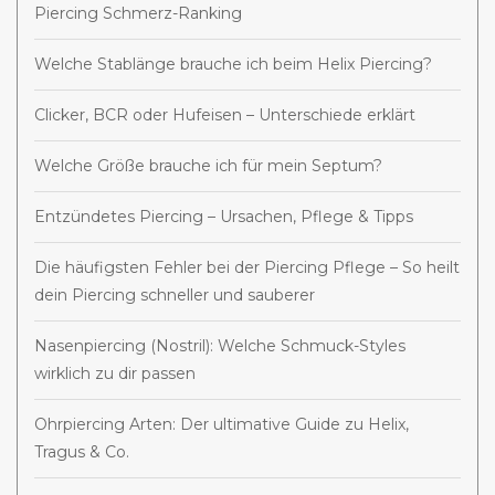
Piercing Schmerz-Ranking
Welche Stablänge brauche ich beim Helix Piercing?
Clicker, BCR oder Hufeisen – Unterschiede erklärt
Welche Größe brauche ich für mein Septum?
Entzündetes Piercing – Ursachen, Pflege & Tipps
Die häufigsten Fehler bei der Piercing Pflege – So heilt
dein Piercing schneller und sauberer
Nasenpiercing (Nostril): Welche Schmuck-Styles
wirklich zu dir passen
Ohrpiercing Arten: Der ultimative Guide zu Helix,
Tragus & Co.