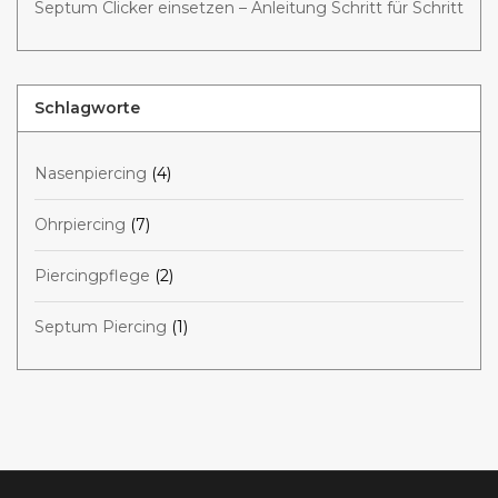
Septum Clicker einsetzen – Anleitung Schritt für Schritt
Schlagworte
Nasenpiercing
(4)
Ohrpiercing
(7)
Piercingpflege
(2)
Septum Piercing
(1)