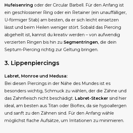
Hufeisenring
oder der Circular Barbell. Für den Anfang ist
ein geschlossener Ring oder ein Retainer (ein unauffälliger,
U-förmiger Stab) am besten, da er sich leicht einsetzen
lässt und beim Heilen weniger stört. Sobald das Piercing
abgeheilt ist, kannst du kreativ werden – von aufwendig
verzierten Ringen bis hin zu
Segmentringen
, die dein
Septum-Piercing richtig zur Geltung bringen.
3. Lippenpiercings
Labret, Monroe und Medusa:
Bei diesen Piercings in der Nähe des Mundes ist es
besonders wichtig, Schmuck zu wählen, der die Zähne und
das Zahnfleisch nicht beschädigt.
Labret-Stecker
sind hier
ideal, am besten aus Titan oder Bioflex, da sie hypoallergen
und sanft zu den Zähnen sind. Für den Anfang wähle
möglichst flache Aufsätze, um Irritationen zu minimieren.