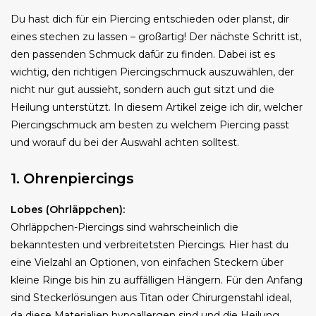
Du hast dich für ein Piercing entschieden oder planst, dir
eines stechen zu lassen – großartig! Der nächste Schritt ist,
den passenden Schmuck dafür zu finden. Dabei ist es
wichtig, den richtigen Piercingschmuck auszuwählen, der
nicht nur gut aussieht, sondern auch gut sitzt und die
Heilung unterstützt. In diesem Artikel zeige ich dir, welcher
Piercingschmuck am besten zu welchem Piercing passt
und worauf du bei der Auswahl achten solltest.
1. Ohrenpiercings
Lobes (Ohrläppchen):
Ohrläppchen-Piercings sind wahrscheinlich die
bekanntesten und verbreitetsten Piercings. Hier hast du
eine Vielzahl an Optionen, von einfachen Steckern über
kleine Ringe bis hin zu auffälligen Hängern. Für den Anfang
sind Steckerlösungen aus Titan oder Chirurgenstahl ideal,
da diese Materialien hypoallergen sind und die Heilung