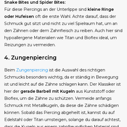
Snake Bites und Spider Bites:
Für diese Piercings an der Unterlippe sind
kleine Ringe
oder Hufeisen
oft die erste Wahl. Achte darauf, dass der
Schmuck gut sitzt und nicht zu viel Spielraum hat, um an
den Zähnen oder dem Zahnfleisch zu reiben. Auch hier sind
hypoallergene Materialien wie Titan und Bioflex ideal, um
Reizungen zu vermeiden.
4. Zungenpiercing
Beim
Zungenpiercing
ist die Auswahl des richtigen
Schmucks besonders wichtig, da er ständig in Bewegung
ist und leicht auf die Zähne schlagen kann. Der Klassiker ist
hier der
gerade Barbell mit Kugeln
aus Kunststoff oder
Bioflex, um die Zähne zu schützen. Vermeide anfangs
Schmuck mit Metallkugeln, da diese die Zähne schädigen
können. Sobald das Piercing abgeheilt ist, kannst du auf
Edelstahl oder Titan umsteigen, solange du darauf achtest,
dass die Kugeln aus einem zahnfreundlichen Material sind.