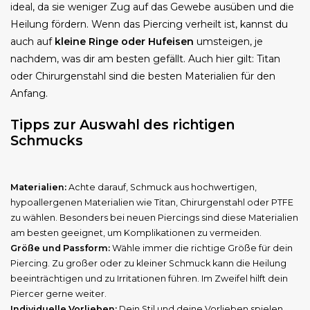
ideal, da sie weniger Zug auf das Gewebe ausüben und die
Heilung fördern. Wenn das Piercing verheilt ist, kannst du
auch auf
kleine Ringe oder Hufeisen
umsteigen, je
nachdem, was dir am besten gefällt. Auch hier gilt: Titan
oder Chirurgenstahl sind die besten Materialien für den
Anfang.
Tipps zur Auswahl des richtigen
Schmucks
Materialien:
Achte darauf, Schmuck aus hochwertigen,
hypoallergenen Materialien wie Titan, Chirurgenstahl oder PTFE
zu wählen. Besonders bei neuen Piercings sind diese Materialien
am besten geeignet, um Komplikationen zu vermeiden.
Größe und Passform:
Wähle immer die richtige Größe für dein
Piercing. Zu großer oder zu kleiner Schmuck kann die Heilung
beeinträchtigen und zu Irritationen führen. Im Zweifel hilft dein
Piercer gerne weiter.
Individuelle Vorlieben:
Dein Stil und deine Vorlieben spielen