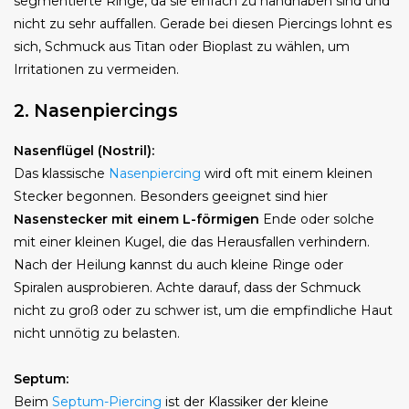
segmentierte Ringe, da sie einfach zu handhaben sind und
nicht zu sehr auffallen. Gerade bei diesen Piercings lohnt es
sich, Schmuck aus Titan oder Bioplast zu wählen, um
Irritationen zu vermeiden.
2. Nasenpiercings
Nasenflügel (Nostril):
Das klassische
Nasenpiercing
wird oft mit einem kleinen
Stecker begonnen. Besonders geeignet sind hier
Nasenstecker mit einem L-förmigen
Ende oder solche
mit einer kleinen Kugel, die das Herausfallen verhindern.
Nach der Heilung kannst du auch kleine Ringe oder
Spiralen ausprobieren. Achte darauf, dass der Schmuck
nicht zu groß oder zu schwer ist, um die empfindliche Haut
nicht unnötig zu belasten.
Septum:
Beim
Septum-Piercing
ist der Klassiker der kleine