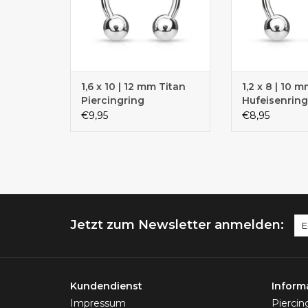
1,6 x 10 | 12 mm Titan
1,2 x 8 | 10 
Piercingring
Hufeisenring
€9,95
€8,95
Jetzt zum Newsletter anmelden:
Kundendienst
Inform
Impressum
Pierci