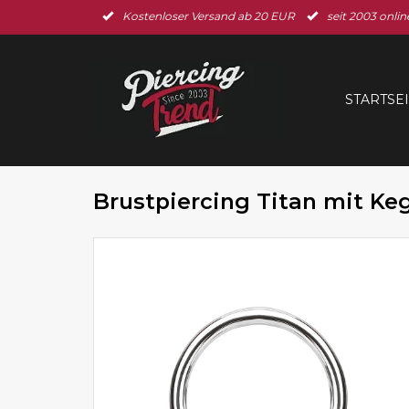
Kostenloser Versand ab 20 EUR
seit 2003 onlin
STARTSE
Brustpiercing Titan mit Ke