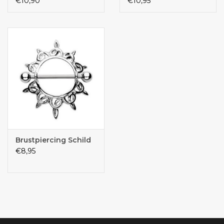
€10,90
€10,95
Brustpiercing Schild
€8,95