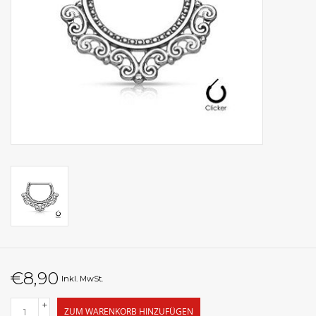
€8,90
Inkl. MwSt.
+
ZUM WARENKORB HINZUFÜGEN