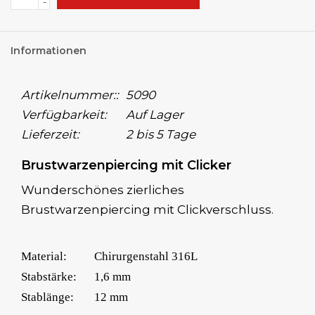
-
Informationen
Artikelnummer::
5090
Verfügbarkeit:
Auf Lager
Lieferzeit:
2 bis 5 Tage
Brustwarzenpiercing mit Clicker
Wunderschönes zierliches
Brustwarzenpiercing mit Clickverschluss.
Material:
Chirurgenstahl 316L
Stabstärke:
1,6 mm
Stablänge:
12 mm