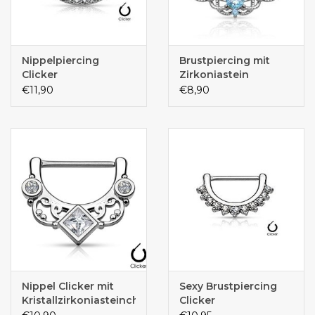
Nippelpiercing
Brustpiercing mit
Clicker
Zirkoniastein
€11,90
€8,90
Nippel Clicker mit
Sexy Brustpiercing
Kristallzirkoniasteinchen
Clicker