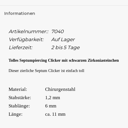
Informationen
Artikelnummer::
7040
Verfügbarkeit:
Auf Lager
Lieferzeit:
2 bis 5 Tage
Tolles Septumpiercing Clicker mit schwarzen Zirkoniasteinchen
Dieser zierliche Septum Clicker ist einfach toll
Material:
Chirurgenstahl
Stabstärke:
1,2 mm
Stablänge:
6 mm
Länge:
ca. 11 mm