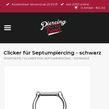
Kostenloser Versand ab 20 EUR
seit 2003 online
Startseite
0 Artikel - €0,00
Neu im Shop
Piercingschmuck
Spar-Set
Clicker für Septumpiercing - schwarz
STARTSEITE
/
CLICKER FÜR SEPTUMPIERCING - SCHWARZ
Ohrschmuck
Gutscheine
% Sale %
BLOG