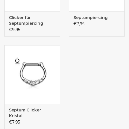
Clicker für
Septumpiercing
Septumpiercing
€7,95
€9,95
Septum Clicker
Kristall
€7,95