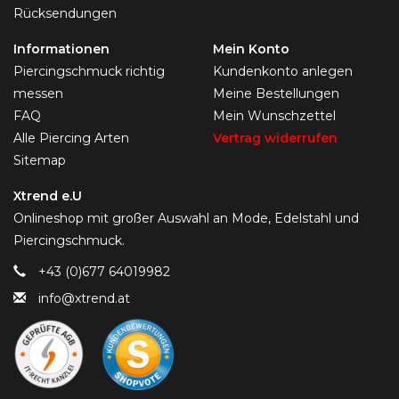
Rücksendungen
Informationen
Mein Konto
Piercingschmuck richtig
Kundenkonto anlegen
messen
Meine Bestellungen
FAQ
Mein Wunschzettel
Alle Piercing Arten
Vertrag widerrufen
Sitemap
Xtrend e.U
Onlineshop mit großer Auswahl an Mode, Edelstahl und
Piercingschmuck.
+43 (0)677 64019982
info@xtrend.at