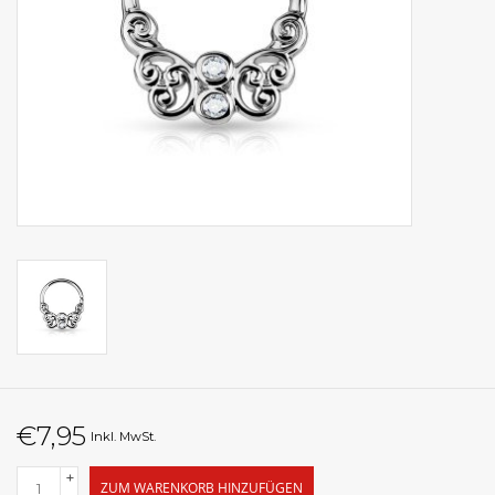
€7,95
Inkl. MwSt.
+
ZUM WARENKORB HINZUFÜGEN