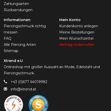
Zahlungsarten
Rücksendungen
Informationen
Mein Konto
Piercingschmuck richtig
Kundenkonto anlegen
messen
Meine Bestellungen
FAQ
Mein Wunschzettel
Alle Piercing Arten
Vertrag widerrufen
Sitemap
Xtrend e.U
Onlineshop mit großer Auswahl an Mode, Edelstahl und
Piercingschmuck.
+43 (0)677 64019982
info@xtrend.at