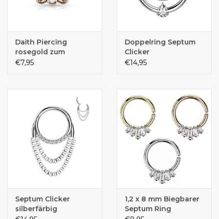
Daith Piercing
Doppelring Septum
rosegold zum
Clicker
aufbiegen
€7,95
€14,95
Septum Clicker
1,2 x 8 mm Biegbarer
silberfärbig
Septum Ring