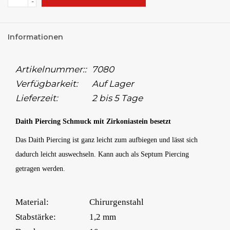
-
Informationen
Artikelnummer::
7080
Verfügbarkeit:
Auf Lager
Lieferzeit:
2 bis 5 Tage
Daith Piercing Schmuck mit Zirkoniastein besetzt
Das Daith Piercing ist ganz leicht zum aufbiegen und lässt sich
dadurch leicht auswechseln. Kann auch als Septum Piercing
getragen werden.
Material:
Chirurgenstahl
Stabstärke:
1,2 mm