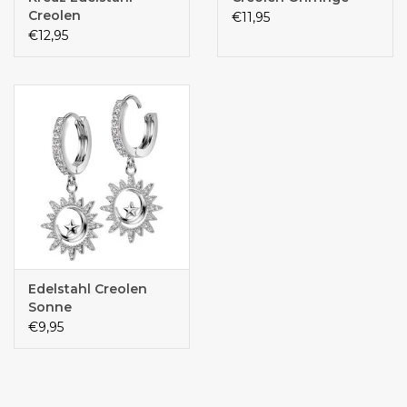
Creolen
€11,95
€12,95
Edelstahl Creolen
Sonne
€9,95