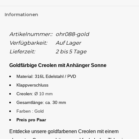
Informationen
Artikelnummer::
ohr088-gold
Verfügbarkeit:
Auf Lager
Lieferzeit:
2 bis 5 Tage
Goldfärbige Creolen mit Anhänger Sonne
Material: 316L Edelstahl / PVD
Klappverschluss
Creolen:
Ø 10 mm
Gesamtlänge: ca. 30 mm
Farben : Gold
Preis pro Paar
Entdecke unsere goldfarbenen Creolen mit einem