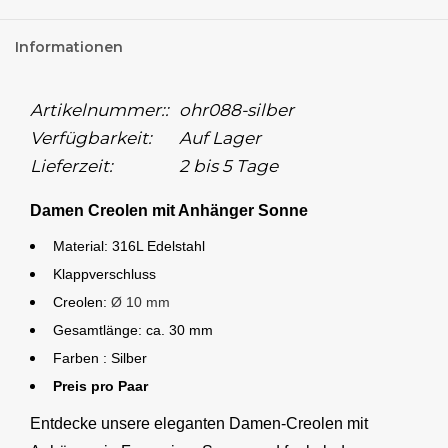
Informationen
Artikelnummer::
ohr088-silber
Verfügbarkeit:
Auf Lager
Lieferzeit:
2 bis 5 Tage
Damen Creolen mit Anhänger Sonne
Material: 316L Edelstahl
Klappverschluss
Creolen:
Ø 10 mm
Gesamtlänge: ca. 30 mm
Farben : Silber
Preis pro Paar
Entdecke unsere eleganten Damen-Creolen mit