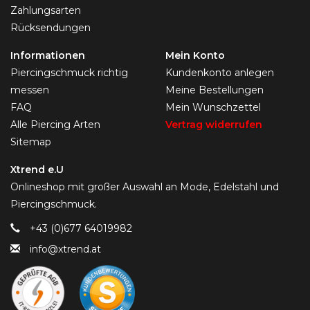
Zahlungsarten
Rücksendungen
Informationen
Mein Konto
Piercingschmuck richtig
Kundenkonto anlegen
messen
Meine Bestellungen
FAQ
Mein Wunschzettel
Alle Piercing Arten
Vertrag widerrufen
Sitemap
Xtrend e.U
Onlineshop mit großer Auswahl an Mode, Edelstahl und
Piercingschmuck.
+43 (0)677 64019982
info@xtrend.at