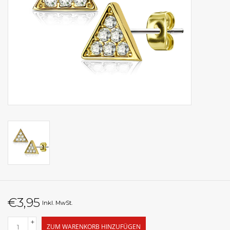
€3,95
Inkl. MwSt.
+
ZUM WARENKORB HINZUFÜGEN