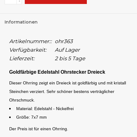
-
Informationen
Artikelnummer::
ohr363
Verfügbarkeit:
Auf Lager
Lieferzeit:
2 bis 5 Tage
Goldfärbige Edelstahl Ohrstecker Dreieck
Dieser Ohrring zeigt ein Dreieck ist goldfärbig und mit kristall
Steinchen verziert. Sehr schöner bestens verträglicher
Ohrschmuck.
Material: Edelstahl - Nickelfrei
Größe: 7x7 mm
Der Preis ist für einen Ohrring.