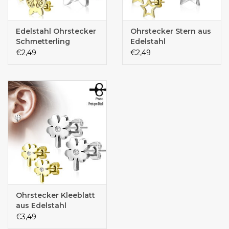
Edelstahl Ohrstecker
Ohrstecker Stern aus
Schmetterling
Edelstahl
€2,49
€2,49
Ohrstecker Kleeblatt
aus Edelstahl
€3,49