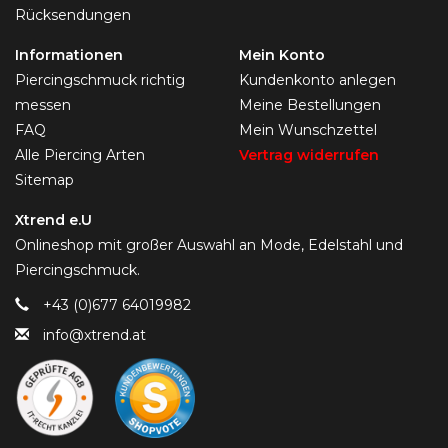
Rücksendungen
Informationen
Mein Konto
Piercingschmuck richtig
Kundenkonto anlegen
messen
Meine Bestellungen
FAQ
Mein Wunschzettel
Alle Piercing Arten
Vertrag widerrufen
Sitemap
Xtrend e.U
Onlineshop mit großer Auswahl an Mode, Edelstahl und
Piercingschmuck.
+43 (0)677 64019982
info@xtrend.at