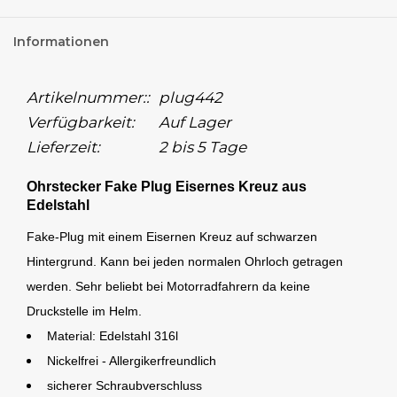
Informationen
Artikelnummer::
plug442
Verfügbarkeit:
Auf Lager
Lieferzeit:
2 bis 5 Tage
Ohrstecker Fake Plug Eisernes Kreuz aus
Edelstahl
Fake-Plug mit einem Eisernen Kreuz auf schwarzen
Hintergrund. Kann bei jeden normalen Ohrloch getragen
werden. Sehr beliebt bei Motorradfahrern da keine
Druckstelle im Helm.
Material: Edelstahl 316l
Nickelfrei -
Allergikerfreundlich
sicherer Schraubverschluss