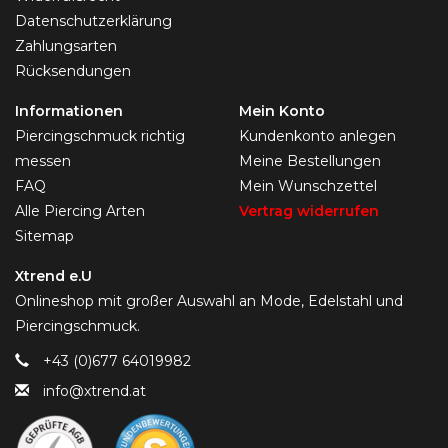
Datenschutzerklärung
Zahlungsarten
Rücksendungen
Informationen
Mein Konto
Piercingschmuck richtig
Kundenkonto anlegen
messen
Meine Bestellungen
FAQ
Mein Wunschzettel
Alle Piercing Arten
Vertrag widerrufen
Sitemap
Xtrend e.U
Onlineshop mit großer Auswahl an Mode, Edelstahl und
Piercingschmuck.
+43 (0)677 64019982
info@xtrend.at