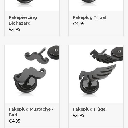
Fakepiercing
Fakeplug Tribal
Biohazard
€4,95
€4,95
Fakeplug Mustache -
Fakeplug Flügel
Bart
€4,95
€4,95