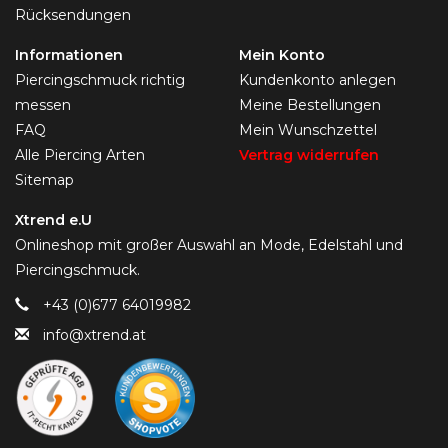
Rücksendungen
Informationen
Mein Konto
Piercingschmuck richtig
Kundenkonto anlegen
messen
Meine Bestellungen
FAQ
Mein Wunschzettel
Alle Piercing Arten
Vertrag widerrufen
Sitemap
Xtrend e.U
Onlineshop mit großer Auswahl an Mode, Edelstahl und
Piercingschmuck.
+43 (0)677 64019982
info@xtrend.at