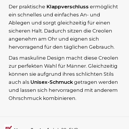
Der praktische
Klappverschluss
ermöglicht
ein schnelles und einfaches An- und
Ablegen und sorgt gleichzeitig für einen
sicheren Halt. Dadurch sitzen die Creolen
angenehm am Ohr und eignen sich
hervorragend für den täglichen Gebrauch.
Das maskuline Design macht diese Creolen
zur perfekten Wahl für Männer. Gleichzeitig
können sie aufgrund ihres schlichten Stils
auch als
Unisex-Schmuck
getragen werden
und lassen sich hervorragend mit anderem
Ohrschmuck kombinieren.