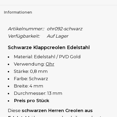
Informationen
Artikelnummer::
ohr092-schwarz
Verfügbarkeit:
Auf Lager
Schwarze Klappcreolen Edelstahl
Material: Edelstahl / PVD Gold
Verwendung:
Ohr
Stärke: 0,8 mm
Farbe: Schwarz
Breite: 4 mm
Durchmesser: 13 mm
Preis pro Stück
Diese
schwarzen Herren Creolen aus