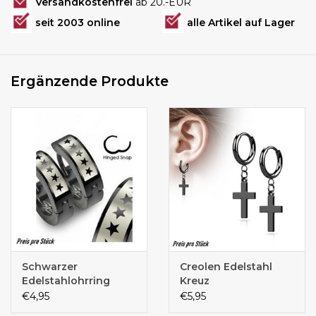
Versandkostenfrei
ab 20.-EUR
seit 2003 online
alle Artikel auf Lager
Ergänzende Produkte
Schwarzer
Creolen Edelstahl
Edelstahlohrring
Kreuz
€4,95
€5,95