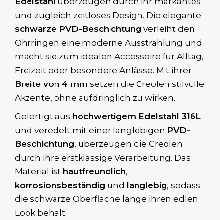
Edelstahl
überzeugen durch ihr markantes
und zugleich zeitloses Design. Die elegante
schwarze PVD-Beschichtung
verleiht den
Ohrringen eine moderne Ausstrahlung und
macht sie zum idealen Accessoire für Alltag,
Freizeit oder besondere Anlässe. Mit ihrer
Breite von 4 mm
setzen die Creolen stilvolle
Akzente, ohne aufdringlich zu wirken.
Gefertigt aus
hochwertigem Edelstahl 316L
und veredelt mit einer langlebigen
PVD-
Beschichtung
, überzeugen die Creolen
durch ihre erstklassige Verarbeitung. Das
Material ist
hautfreundlich
,
korrosionsbeständig
und
langlebig
, sodass
die schwarze Oberfläche lange ihren edlen
Look behält.