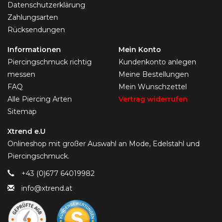
Datenschutzerklärung
Zahlungsarten
Rücksendungen
Informationen
Mein Konto
Piercingschmuck richtig
Kundenkonto anlegen
messen
Meine Bestellungen
FAQ
Mein Wunschzettel
Alle Piercing Arten
Vertrag widerrufen
Sitemap
Xtrend e.U
Onlineshop mit großer Auswahl an Mode, Edelstahl und
Piercingschmuck.
+43 (0)677 64019982
info@xtrend.at