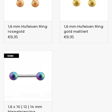
1,6 mm Hufeisen Ring
1,6 mm Hufeisen Ring
rosegold
gold mattiert
€8,95
€8,95
1,6 x 10 | 12 | 14 mm
Nippelpiercing