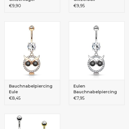
€9,90
€9,95
Bauchnabelpiercing
Eulen
Eule
Bauchnabelpiercing
€8,45
€7,95