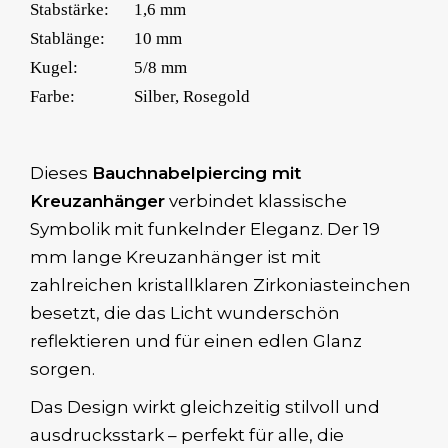
Stabstärke:
1,6 mm
Stablänge:
10 mm
Kugel:
5/8 mm
Farbe:
Silber, Rosegold
Dieses
Bauchnabelpiercing mit
Kreuzanhänger
verbindet klassische
Symbolik mit funkelnder Eleganz. Der 19
mm lange Kreuzanhänger ist mit
zahlreichen kristallklaren Zirkoniasteinchen
besetzt, die das Licht wunderschön
reflektieren und für einen edlen Glanz
sorgen.
Das Design wirkt gleichzeitig stilvoll und
ausdrucksstark – perfekt für alle, die