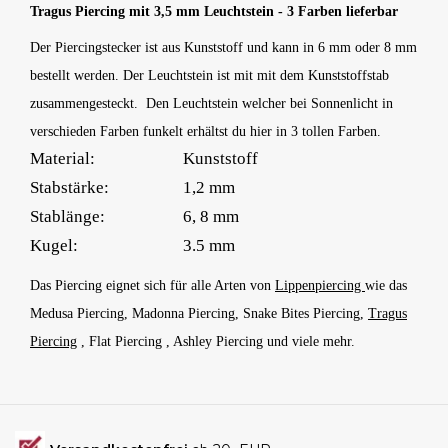
Tragus Piercing mit 3,5 mm Leuchtstein - 3 Farben lieferbar
Der Piercingstecker ist aus Kunststoff und kann in 6 mm oder 8 mm
bestellt werden. Der Leuchtstein ist mit mit dem Kunststoffstab
zusammengesteckt. Den Leuchtstein welcher bei Sonnenlicht in
verschieden Farben funkelt erhältst du hier in 3 tollen Farben.
Material:
Kunststoff
Stabstärke:
1,2 mm
Stablänge:
6, 8 mm
Kugel:
3.5 mm
Das Piercing eignet sich für alle Arten von
Lippenpiercing
wie das
Medusa Piercing, Madonna Piercing, Snake Bites Piercing,
Tragus
Piercing
, Flat Piercing , Ashley Piercing und viele mehr.