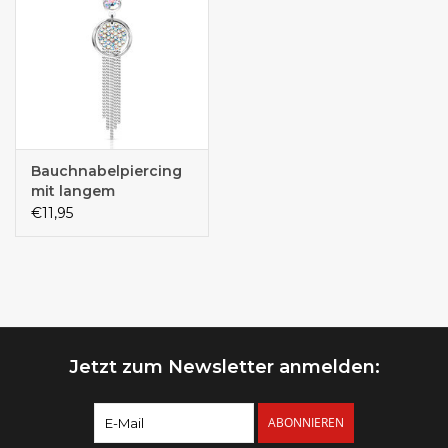
Bauchnabelpiercing
mit langem
Buntkristall-
€11,95
Anhänger –
Chirurgenstahl 316L |
1,6 x 10 mm
Jetzt zum Newsletter anmelden:
ABONNIEREN