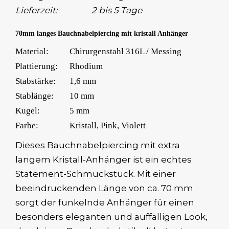
Lieferzeit:
2 bis 5 Tage
70mm langes Bauchnabelpiercing mit kristall Anhänger
Material:
Chirurgenstahl 316L / Messing
Plattierung:
Rhodium
Stabstärke:
1,6 mm
Stablänge:
10 mm
Kugel:
5 mm
Farbe:
Kristall, Pink, Violett
Dieses Bauchnabelpiercing mit extra
langem Kristall-Anhänger ist ein echtes
Statement-Schmuckstück. Mit einer
beeindruckenden Länge von ca. 70 mm
sorgt der funkelnde Anhänger für einen
besonders eleganten und auffälligen Look,