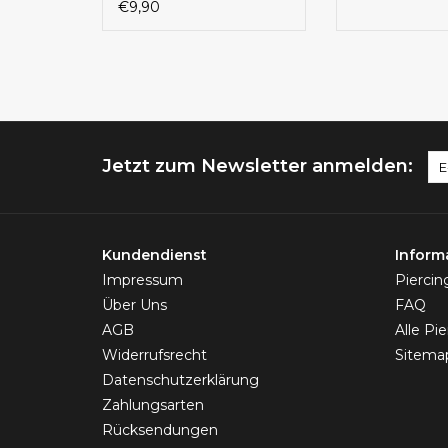
€9,90
Jetzt zum Newsletter anmelden:
Kundendienst
Inform
Impressum
Pierci
Über Uns
FAQ
AGB
Alle Pi
Widerrufsrecht
Sitema
Datenschutzerklärung
Zahlungsarten
Rücksendungen