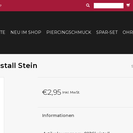
e
ITE
NEU IM SHOP
PIERCINGSCHMUCK
SPAR-SET
OHR
stall Stein
€2,95
Inkl. MwSt.
Informationen