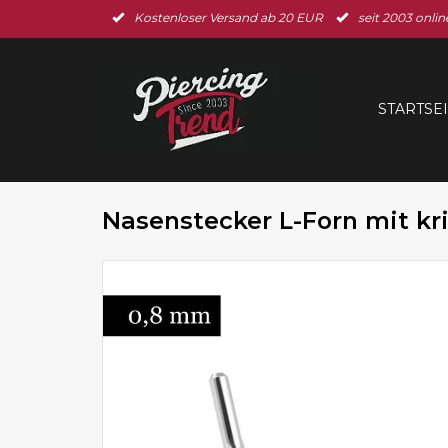
Kostenloser Versand ab 20 EUR
seit 2003 onlin
STARTSE
Nasenstecker L-Forn mit kri