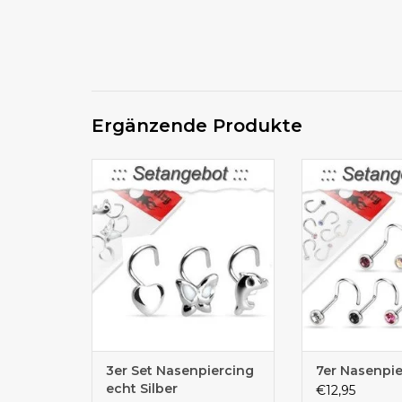
Ergänzende Produkte
3er Set Angebot Nasenpiercing
Nasenpiercing 
3er Set Nasenpiercing
7er Nasenpie
echt Silber
€12,95