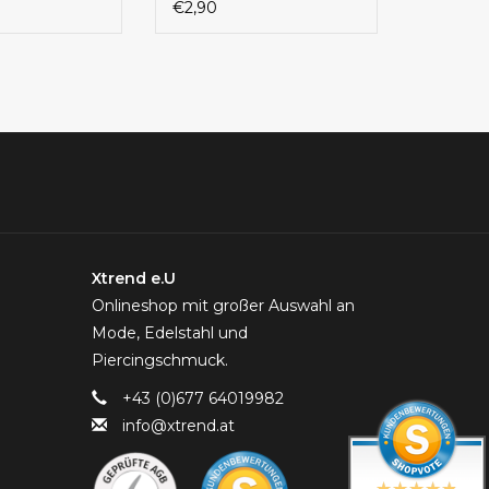
€2,90
Xtrend e.U
Onlineshop mit großer Auswahl an
Mode, Edelstahl und
Piercingschmuck.
+43 (0)677 64019982
info@xtrend.at