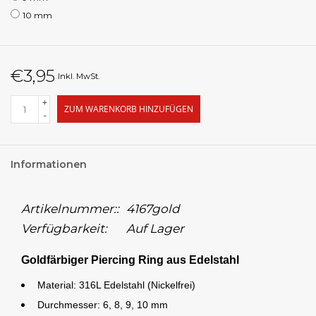
10 mm
€3,95
Inkl. MwSt.
+
ZUM WARENKORB HINZUFÜGEN
-
Informationen
Artikelnummer::
4167gold
Verfügbarkeit:
Auf Lager
Goldfärbiger Piercing Ring aus Edelstahl
Material: 316L Edelstahl (Nickelfrei)
Durchmesser: 6, 8, 9, 10 mm