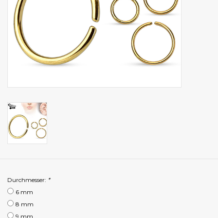
Durchmesser:
*
6 mm
8 mm
9 mm