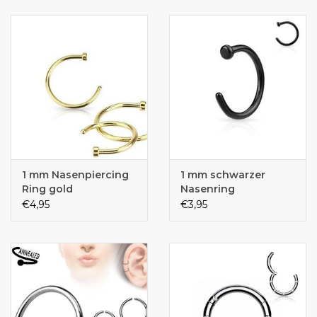
1 mm Nasenpiercing
1 mm schwarzer
Ring gold
Nasenring
€4,95
€3,95