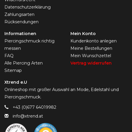
Datenschutzerklärung
Zahlungsarten
Rücksendungen
Informationen
Mein Konto
Piercingschmuck richtig
Kundenkonto anlegen
messen
Meine Bestellungen
FAQ
Mein Wunschzettel
Alle Piercing Arten
Vertrag widerrufen
Sitemap
Xtrend e.U
Onlineshop mit großer Auswahl an Mode, Edelstahl und
Piercingschmuck.
+43 (0)677 64019982
info@xtrend.at