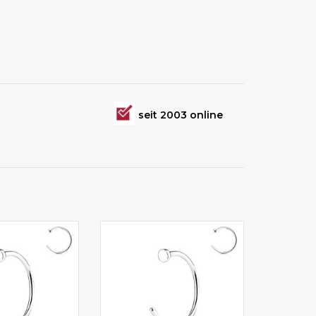
seit 2003 online
 und 10 mm
In 8 mm und 10 mm
er erhältlich
Durchmesser erhältlich