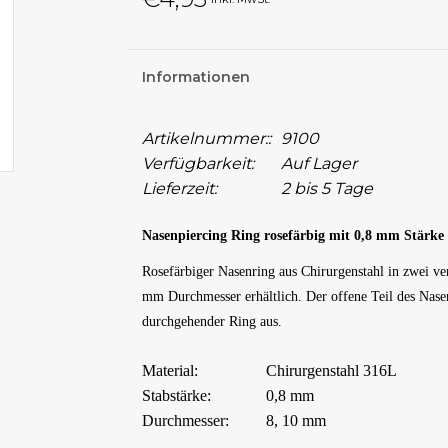
Informationen
Artikelnummer::
9100
Verfügbarkeit:
Auf Lager
Lieferzeit:
2 bis 5 Tage
Nasenpiercing Ring rosefärbig mit 0,8 mm Stärke
Rosefärbiger Nasenring aus Chirurgenstahl in zwei v
mm Durchmesser erhältlich. Der offene Teil des Nasen
durchgehender Ring aus.
Material:
Chirurgenstahl 316L
Stabstärke:
0,8 mm
Durchmesser:
8, 10 mm