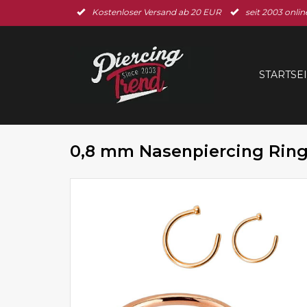
Kostenloser Versand ab 20 EUR
seit 2003 onlin
STARTSE
0,8 mm Nasenpiercing Ring