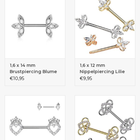
1,6 x 14 mm
1,6 x 12 mm
Brustpiercing Blume
Nippelpiercing Lilie
€10,95
€9,95