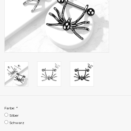
Farbe:
*
Silber
Schwarz