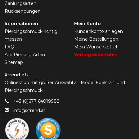
Zahlungsarten
Rücksendungen
Informationen
Mein Konto
Piercingschmuck richtig
Kundenkonto anlegen
messen
Meine Bestellungen
FAQ
Mein Wunschzettel
Alle Piercing Arten
Vertrag widerrufen
Sitemap
Xtrend e.U
Onlineshop mit großer Auswahl an Mode, Edelstahl und
Piercingschmuck.
+43 (0)677 64019982
info@xtrend.at