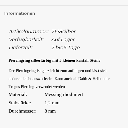
Informationen
Artikelnummer::
7148silber
Verfügbarkeit:
Auf Lager
Lieferzeit:
2 bis 5 Tage
Piercingring silberfärbig mit 5 kleinen kristall Steine
Der Piercingring ist ganz leicht zum aufbiegen und lässt sich
dadurch leicht auswechseln. Kann auch als Daith & Helix oder
Tragus Piercing verwendet werden.
Material:
Messing rhodiniert
Stabstärke:
1,2 mm
Durchmesser:
8 mm