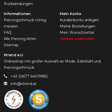
Rücksendungen
Informationen
Mein Konto
Piercingschmuck richtig
Kundenkonto anlegen
messen
Meine Bestellungen
FAQ
Mein Wunschzettel
Alle Piercing Arten
Vertrag widerrufen
Sitemap
Xtrend e.U
Onlineshop mit großer Auswahl an Mode, Edelstahl und
Piercingschmuck.
+43 (0)677 64019982
info@xtrend.at