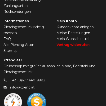
Zahlungsarten
Rücksendungen
Informationen
Mein Konto
Piercingschmuck richtig
Kundenkonto anlegen
messen
Meine Bestellungen
FAQ
Mein Wunschzettel
Alle Piercing Arten
Vertrag widerrufen
Sitemap
Xtrend e.U
Onlineshop mit großer Auswahl an Mode, Edelstahl und
Piercingschmuck.
+43 (0)677 64019982
info@xtrend.at