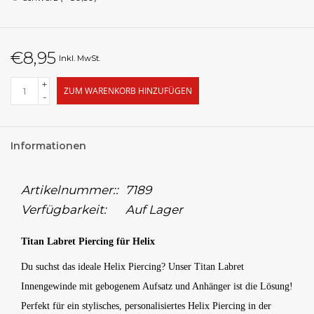
€8,95
Inkl. MwSt.
+
ZUM WARENKORB HINZUFÜGEN
-
Informationen
Artikelnummer::
7189
Verfügbarkeit:
Auf Lager
Titan Labret Piercing für Helix
Du suchst das ideale Helix Piercing? Unser Titan Labret
Innengewinde mit gebogenem Aufsatz und Anhänger ist die Lösung!
Perfekt für ein stylisches, personalisiertes Helix Piercing in der