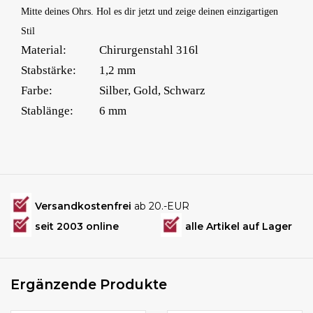
Mitte deines Ohrs. Hol es dir jetzt und zeige deinen einzigartigen
Stil
Material:
Chirurgenstahl 316l
Stabstärke:
1,2 mm
Farbe:
Silber, Gold, Schwarz
Stablänge:
6 mm
Versandkostenfrei
ab 20.-EUR
seit 2003 online
alle Artikel auf Lager
Ergänzende Produkte