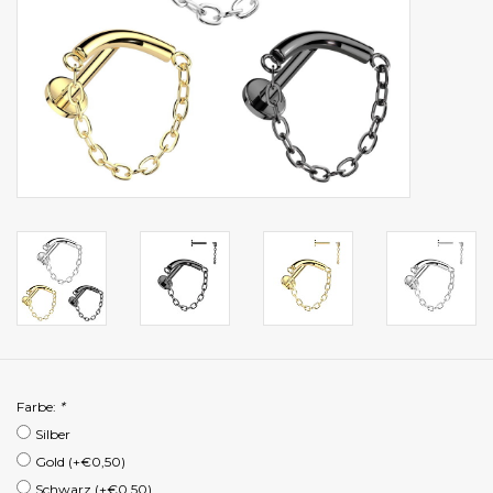
Farbe:
*
Silber
Gold (+€0,50)
Schwarz (+€0,50)