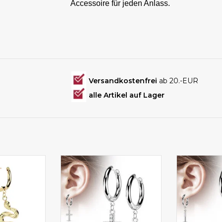
Accessoire für jeden Anlass.
Versandkostenfrei
ab 20.-EUR
alle Artikel auf Lager
olen kaufen
Edelstahlohrringe online
Edelst
bestellen