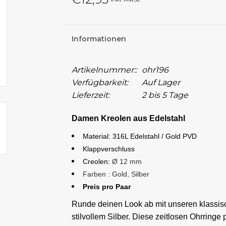
Informationen
Artikelnummer::
ohr196
Verfügbarkeit:
Auf Lager
Lieferzeit:
2 bis 5 Tage
Damen Kreolen aus Edelstahl
Material: 316L Edelstahl / Gold PVD
Klappverschluss
Creolen:
Ø 12 mm
Farben : Gold, Silber
Preis pro Paar
Runde deinen Look ab mit unseren klassisc
stilvollem Silber. Diese zeitlosen Ohrringe