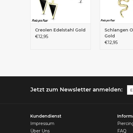
Creolen Edelstahl Gold
Schlangen O
Gold
€12,95
€12,95
Jetzt zum Newsletter anmelden:
Kundendienst
Inform
Impressum
Pierci
Über Uns
FAQ