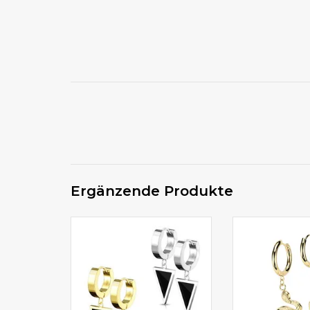
Ergänzende Produkte
Damen Ohrhänger online
Edelstahl Cre
kaufen