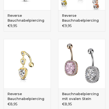
Reverse
Reverse
Bauchnabelpiercing
Bauchnabelpiercing
Blume
€9,95
€9,95
Reverse
Bauchnabelpiercing
Bauchnabelpiercing
mit ovalen Stein
Herz
€8,95
€8,95