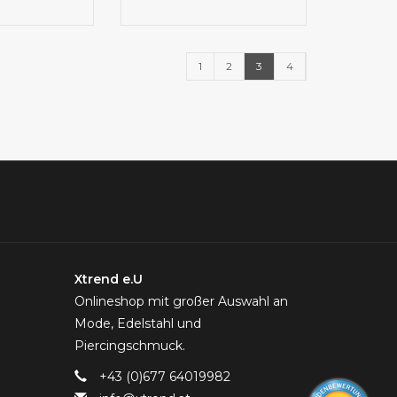
1
2
3
4
Xtrend e.U
Onlineshop mit großer Auswahl an
Mode, Edelstahl und
Piercingschmuck.
+43 (0)677 64019982