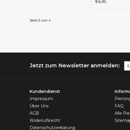
€6,95
Seite 3 von 4
Jetzt zum Newsletter anmelden:
Kundendienst
Inform
Impressum
Pierci
Über Uns
FAQ
AGB
Alle Pi
Widerrufsrecht
Sitema
Datenschutzerklärung