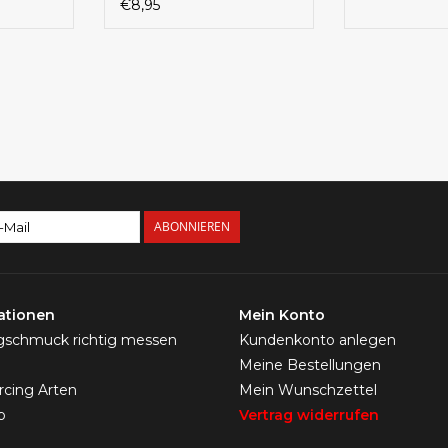
€8,95
ABONNIEREN
ationen
Mein Konto
ngschmuck richtig messen
Kundenkonto anlegen
Meine Bestellungen
ercing Arten
Mein Wunschzettel
p
Vertrag widerrufen