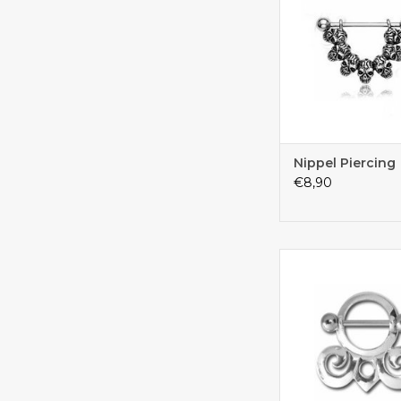
Nippel Piercing
€8,90
Brustpiercing mit ei