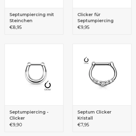
Septumpiercing mit
Clicker für
Steinchen
Septumpiercing
€8,95
€9,95
Septumpiercing -
Septum Clicker
Clicker
Kristall
€9,90
€7,95