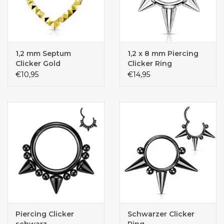
1,2 mm Septum
1,2 x 8 mm Piercing
Clicker Gold
Clicker Ring
€10,95
€14,95
Piercing Clicker
Schwarzer Clicker