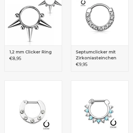
1,2 mm Clicker Ring
Septumclicker mit
Zirkoniasteinchen
€8,95
€9,95