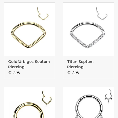
Goldfärbiges Septum
Titan Septum
Piercing
Piercing
€12,95
€17,95