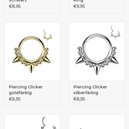
schwarz
Ring
€8,95
€9,95
Piercing Clicker
Piercing Clicker
goldfärbig
silberfärbig
€8,95
€8,95