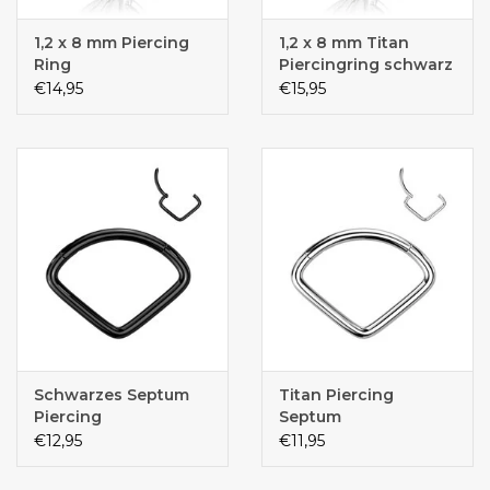
1,2 x 8 mm Piercing
1,2 x 8 mm Titan
Ring
Piercingring schwarz
€14,95
€15,95
Schwarzes Septum
Titan Piercing
Piercing
Septum
€12,95
€11,95