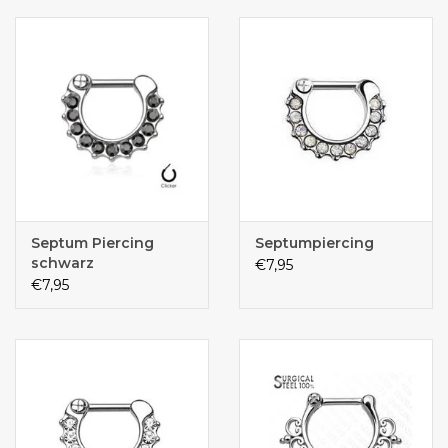
Septum Piercing
Septumpiercing
schwarz
€7,95
€7,95