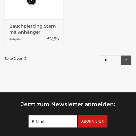
Bauchpiercing Stern
mit Anhänger
€2,95
€4,90
Seite 2 von 2
1
2
Jetzt zum Newsletter anmelden:
ABONNIEREN