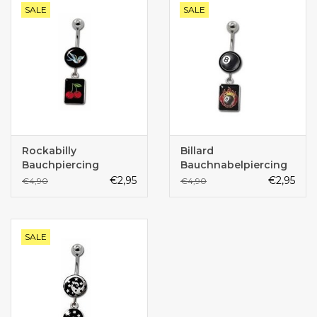
SALE
SALE
Rockabilly
Billard
Bauchpiercing
Bauchnabelpiercing
€2,95
€2,95
€4,90
€4,90
SALE