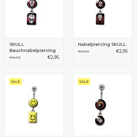
SKULL
Nabelpiercing SKULL
Bauchnabelpiercing
€2,95
€4,90
€2,95
€4,90
SALE
SALE