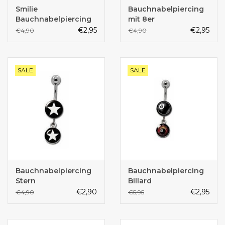
Smilie
Bauchnabelpiercing
Bauchnabelpiercing
mit 8er
€2,95
€2,95
€4,90
€4,90
SALE
SALE
Bauchnabelpiercing
Bauchnabelpiercing
Stern
Billard
€2,90
€2,95
€4,90
€5,95